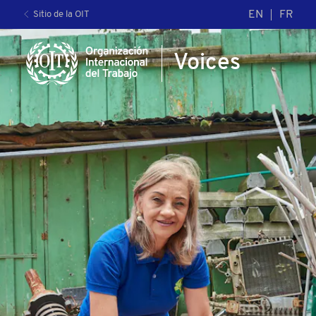
EN
FR
Sitio de la OIT
Voices