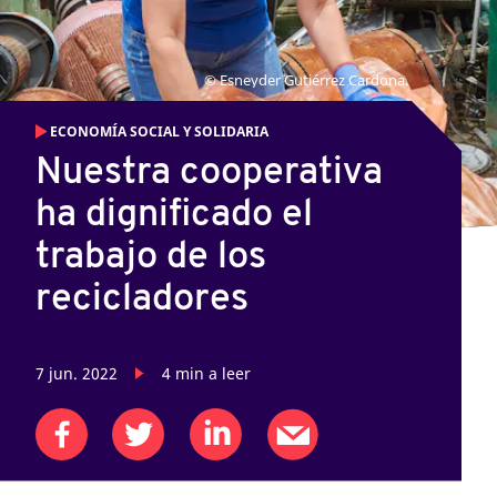
©
Esneyder Gutiérrez Cardona.
ECONOMÍA SOCIAL Y SOLIDARIA
Nuestra cooperativa
ha dignificado el
trabajo de los
recicladores
7 jun. 2022
4
min a leer